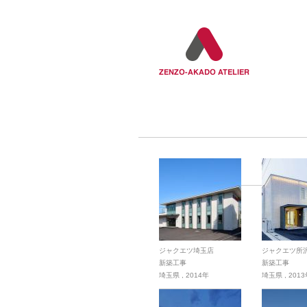
ジャクエツ埼玉店
ジャクエツ所
新築工事
新築工事
埼玉県
,
2014年
埼玉県
,
201