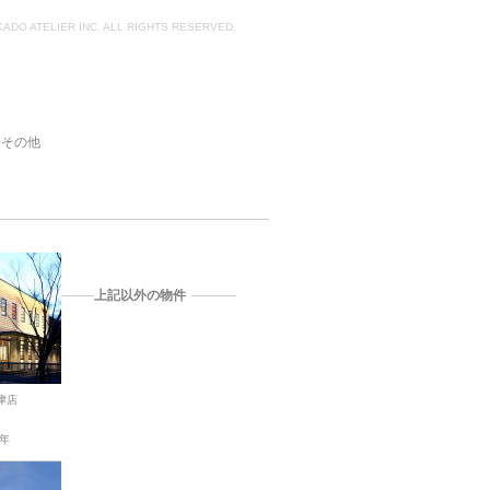
KADO ATELIER INC. ALL RIGHTS RESERVED.
その他
上記以外の物件
津店
2年