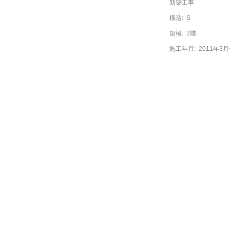
新築工事
構造:
S
規模:
2階
施工年月:
2011年3月