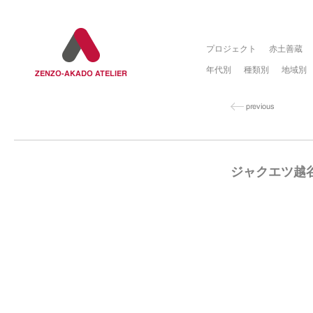
プロジェクト
赤土善蔵
年代別
種類別
地域別
ジャクエツ越