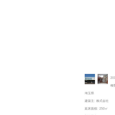
20
種
埼玉県
建築主:
株式会社
延床面積:
250㎡