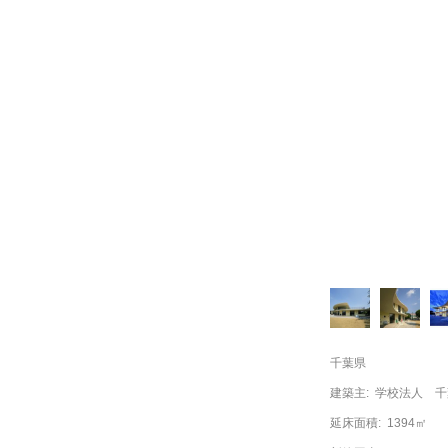
千葉県
建築主:
学校法人 千
延床面積:
1394㎡