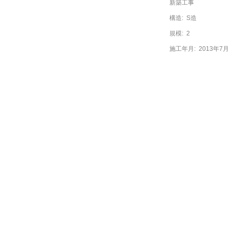
新築工事
構造:
S造
規模:
2
施工年月:
2013年7月