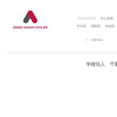
プロジェクト
赤土善蔵
年代別
種類別
地域別
学校法人 千