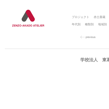
プロジェクト
赤土善蔵
年代別
種類別
地域別
学校法人 東