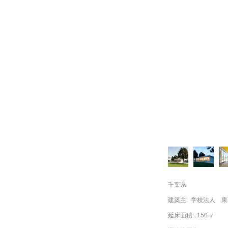
千葉県
建築主:
学校法人 東
延床面積:
150㎡