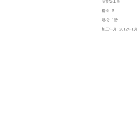
増改築工事
構造:
S
規模:
1階
施工年月:
2012年1月