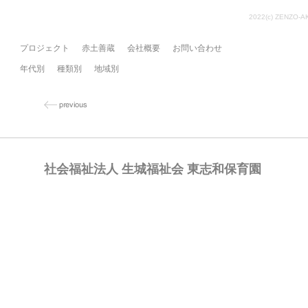
2022(c) ZENZO-A
プロジェクト
赤土善蔵
会社概要
お問い合わせ
年代別
種類別
地域別
社会福祉法人 生城福祉会 東志和保育園